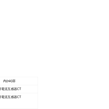
內(nèi)容
部電流互感器CT
部電流互感器CT