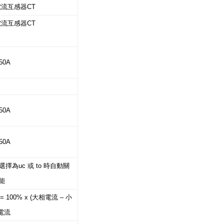
電流互感器CT
電流互感器CT
50A
50A
50A
Lo選擇為uc 或 to 時自動關
功能
100% x (大相電流 – 小
電流