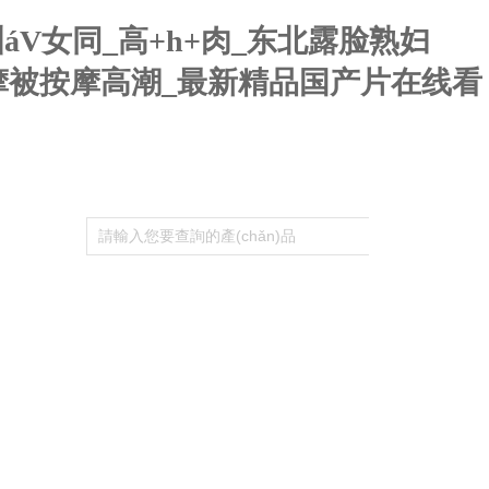
V女同_高+h+肉_东北露脸熟妇
按摩被按摩高潮_最新精品国产片在线看
資料下載
聯(lián)系我們