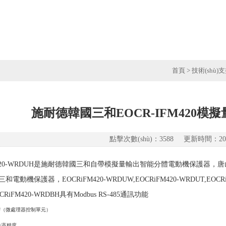
首頁
>
技術(shù)
施耐德韓國三和EOCR-IFM420
點擊次數(shù)：3588 更新時間：2019
M420-WRDUH是施耐德韓國三和自帶模擬量輸出智能分體電動機保護器，
動機保護器，EOCRiFM420-WRDUW,EOCRiFM420-WRDUT,EOCRiFM
CRiFM420-WRDBH具有Modbus RS-485通訊功能
MCU（微處理器控制單元）
/高精度