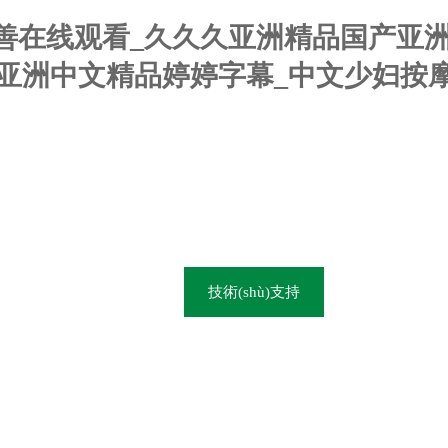
善在线观看_久久久亚洲精品国产亚洲á
观看_亚洲中文精品婷婷字幕_中文少妇
心
產(chǎn)品展示
技術(shù)支持
在線留言