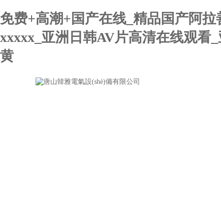
免费+高潮+国产在线_精品国产阿拉
xxxxx_亚洲日韩AV片高清在线
黄
網(wǎng)站首頁
關(guān)于我們
新聞中